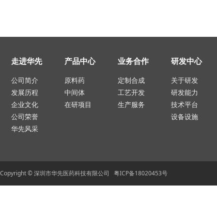
走进华先
产品中心
业务合作
研发中心
公司简介
原料药
定制合成
关于研发
发展历程
中间体
工艺开发
研发能力
企业文化
在研项目
生产服务
技术平台
公司荣誉
设备设施
华先风采
Copyright © 深圳市华先医药科技有限公司 粤ICP备18020453号