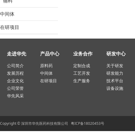
辅料
中间体
在研项目
走进华先
产品中心
业务合作
研发中心
公司简介
原料药
定制合成
关于研发
发展历程
中间体
工艺开发
研发能力
企业文化
在研项目
生产服务
技术平台
公司荣誉
设备设施
华先风采
Copyright © 深圳市华先医药科技有限公司 粤ICP备18020453号