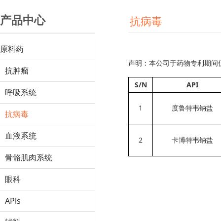
产品中心
抗病毒
原料药
声明：本公司于药物专利期间
抗肿瘤
S/N
API
呼吸系统
1
度鲁特韦钠盐
抗病毒
血液系统
2
卡博特韦钠盐
骨骼肌肉系统
眼科
APls