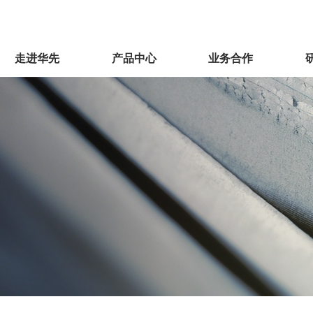
走进华先
产品中心
业务合作