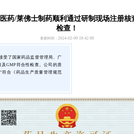
医药/莱佛士制药顺利通过研制现场注册核
检查！
2024-02-09 18:42:00
更新时间：
制药接受了国家药品监督管理局、广
查及GMP符合性检查。公司的质
“符合《药品生产质量管理规范