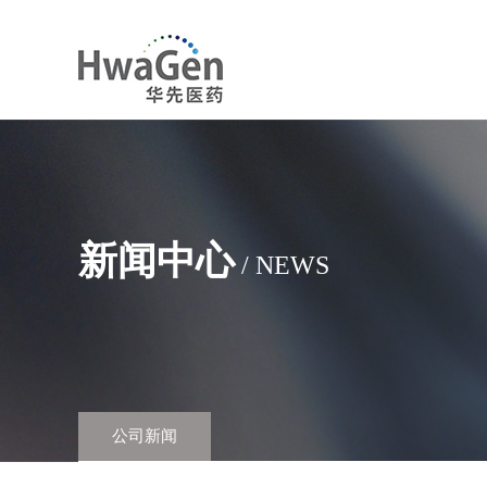
新闻中心
/ NEWS
公司新闻